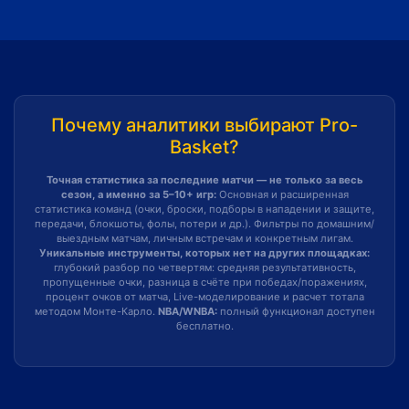
Почему аналитики выбирают Pro-
Basket?
Точная статистика за последние матчи — не только за весь
сезон, а именно за 5–10+ игр:
Основная и расширенная
статистика команд (очки, броски, подборы в нападении и защите,
передачи, блокшоты, фолы, потери и др.). Фильтры по домашним/
выездным матчам, личным встречам и конкретным лигам.
Уникальные инструменты, которых нет на других площадках:
глубокий разбор по четвертям: средняя результативность,
пропущенные очки, разница в счёте при победах/поражениях,
процент очков от матча, Live-моделирование и расчет тотала
методом Монте-Карло.
NBA/WNBA:
полный функционал доступен
бесплатно.