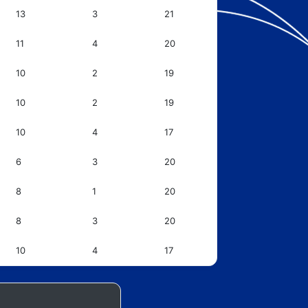
13
3
21
11
4
20
10
2
19
10
2
19
10
4
17
6
3
20
8
1
20
8
3
20
10
4
17