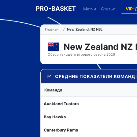
PRO-BASKET
Матчи
Статьи
VIP-
Главная
New Zealand: NZ NBL
New Zealand NZ
Обзор текущего игрового сезона 2026
СРЕДНИЕ ПОКАЗАТЕЛИ КОМАНД 
Команда
Auckland Tuatara
Bay Hawks
Canterbury Rams