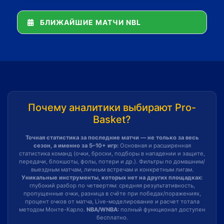
БЛИЖАЙШИЕ МАТЧИ NBL
Почему аналитики выбирают Pro-
Basket?
Точная статистика за последние матчи — не только за весь
сезон, а именно за 5–10+ игр:
Основная и расширенная
статистика команд (очки, броски, подборы в нападении и защите,
передачи, блокшоты, фолы, потери и др.). Фильтры по домашним/
выездным матчам, личным встречам и конкретным лигам.
Уникальные инструменты, которых нет на других площадках:
глубокий разбор по четвертям: средняя результативность,
пропущенные очки, разница в счёте при победах/поражениях,
процент очков от матча, Live-моделирование и расчет тотала
методом Монте-Карло.
NBA/WNBA:
полный функционал доступен
бесплатно.