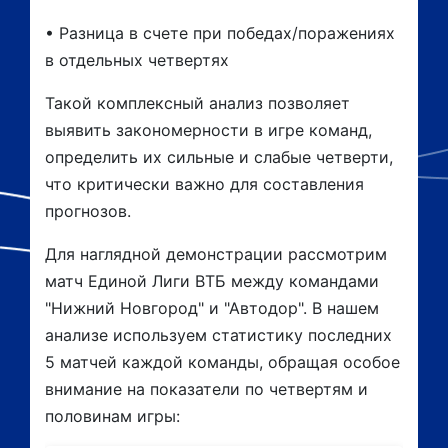
• Разница в счете при победах/поражениях
в отдельных четвертях
Такой комплексный анализ позволяет
выявить закономерности в игре команд,
определить их сильные и слабые четверти,
что критически важно для составления
прогнозов.
Для наглядной демонстрации рассмотрим
матч Единой Лиги ВТБ между командами
"Нижний Новгород" и "Автодор". В нашем
анализе используем статистику последних
5 матчей каждой команды, обращая особое
внимание на показатели по четвертям и
половинам игры: