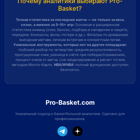
Почему аналитики выбирают Pro-
Basket?
Точная статистика за последние матчи — не только за весь
сезон, а именно за 5–10+ игр:
Основная и расширенная
статистика команд (очки, броски, подборы в нападении и защите,
передачи, блокшоты, фолы, потери и др.). Фильтры по домашним/
выездным матчам, личным встречам и конкретным лигам.
Уникальные инструменты, которых нет на других площадках:
глубокий разбор по четвертям: средняя результативность,
пропущенные очки, разница в счёте при победах/поражениях,
процент очков от матча, Live-моделирование и расчет тотала
методом Монте-Карло.
NBA/WNBA:
полный функционал доступен
бесплатно.
Pro-Basket.com
Уникальный подход к баскетбольной аналитике. Сделано для
профессионалов.